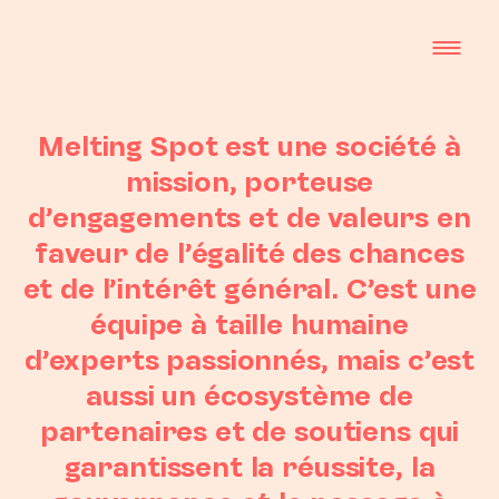
Skip
to
content
Melting Spot est une société à
mission, porteuse
d’engagements et de valeurs en
faveur de l’égalité des chances
et de l’intérêt général. C’est une
équipe à taille humaine
d’experts passionnés, mais c’est
aussi un écosystème de
partenaires et de soutiens qui
garantissent la réussite, la