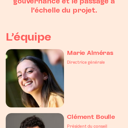
gouvernance et le passage à
l’échelle du projet.
L’équipe
Marie Alméras
Directrice générale
Clément Boulle
Président du conseil