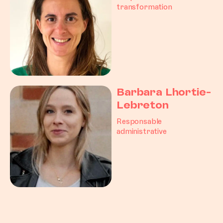
transformation
Barbara Lhortie-
Lebreton
Responsable
administrative