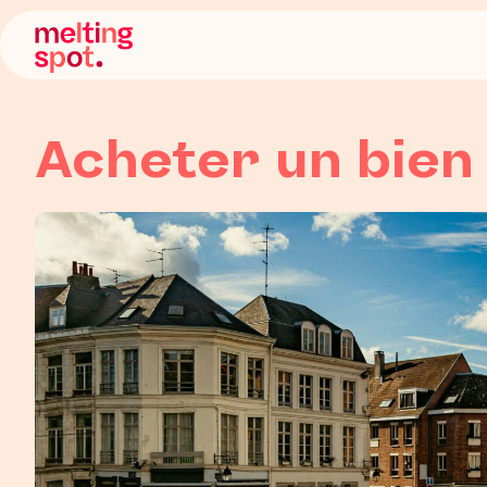
Skip
to
Melting
content
Spot
Acheter un bien 