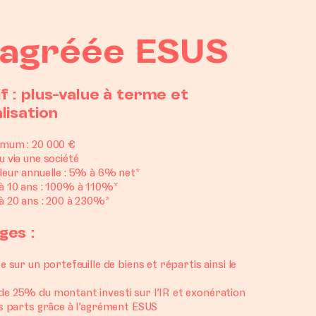
e agréée ESUS
f : plus-value à terme et
lisation
imum : 20 000 €
u via une société
aleur annuelle : 5% à 6% net*
 à 10 ans : 100% à 110%*
 à 20 ans : 200 à 230%*
ges :
se sur un portefeuille de biens et répartis ainsi le
de 25% du montant investi sur l’IR et exonération
es parts grâce à
l’agrément ESUS