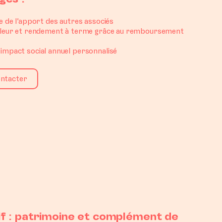
e de l’apport des autres associés
aleur et rendement à terme grâce au remboursement
impact social annuel personnalisé
ntacter
if : patrimoine et complément de