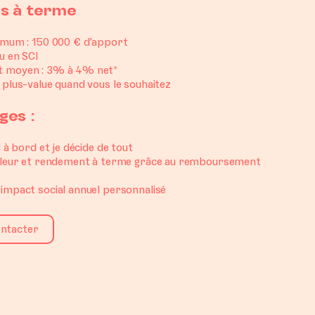
s à terme
imum : 150 000 € d’apport
u en SCI
 moyen : 3% à 4% net*
 plus-value quand vous le souhaitez
ges :
l à bord et je décide de tout
aleur et rendement à terme grâce au remboursement
impact social annuel personnalisé
ntacter